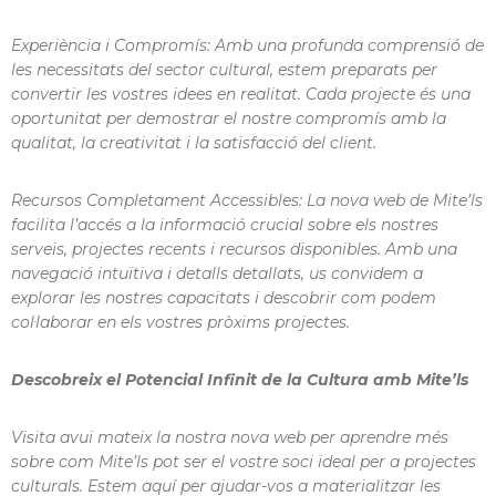
Experiència i Compromís:
Amb una profunda comprensió de
les necessitats del sector cultural, estem preparats per
convertir les vostres idees en realitat. Cada projecte és una
oportunitat per demostrar el nostre compromís amb la
qualitat, la creativitat i la satisfacció del client.
Recursos Completament Accessibles:
La nova web de Mite’ls
facilita l’accés a la informació crucial sobre els nostres
serveis, projectes recents i recursos disponibles. Amb una
navegació intuïtiva i detalls detallats, us convidem a
explorar les nostres capacitats i descobrir com podem
col·laborar en els vostres pròxims projectes.
Descobreix el Potencial Infinit de la Cultura amb Mite’ls
Visita avui mateix la nostra nova web per aprendre més
sobre com Mite’ls pot ser el vostre soci ideal per a projectes
culturals. Estem aquí per ajudar-vos a materialitzar les