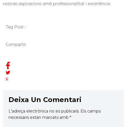
vostres aspiracions amb professionalitat i excel·lència.
Tag Post :
Compartir:
Deixa Un Comentari
L'adreça electrònica no es publicarà.
Els camps
necessaris estan marcats amb
*