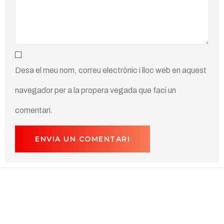
Desa el meu nom, correu electrònic i lloc web en aquest
navegador per a la propera vegada que faci un
comentari.