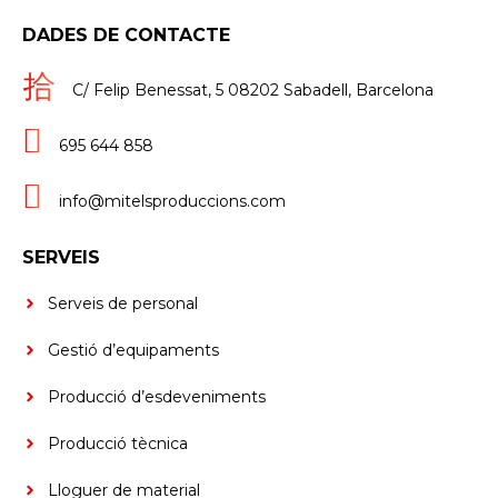
DADES DE CONTACTE
C/ Felip Benessat, 5 08202 Sabadell, Barcelona
695 644 858​
info@mitelsproduccions.com
SERVEIS
Serveis de personal
Gestió d’equipaments
Producció d’esdeveniments
Producció tècnica
Lloguer de material