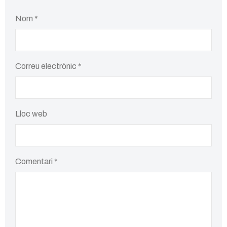
Nom
*
Correu electrònic
*
Lloc web
Comentari
*