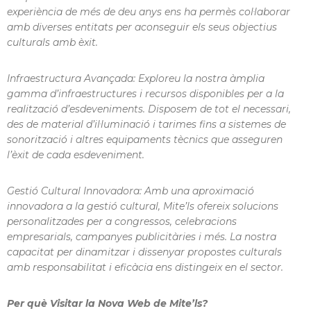
experiència de més de deu anys ens ha permès col·laborar
amb diverses entitats per aconseguir els seus objectius
culturals amb èxit.
Infraestructura Avançada:
Exploreu la nostra àmplia
gamma d’infraestructures i recursos disponibles per a la
realització d’esdeveniments. Disposem de tot el necessari,
des de material d’il·luminació i tarimes fins a sistemes de
sonorització i altres equipaments tècnics que asseguren
l’èxit de cada esdeveniment.
Gestió Cultural Innovadora:
Amb una aproximació
innovadora a la gestió cultural, Mite’ls ofereix solucions
personalitzades per a congressos, celebracions
empresarials, campanyes publicitàries i més. La nostra
capacitat per dinamitzar i dissenyar propostes culturals
amb responsabilitat i eficàcia ens distingeix en el sector.
Per què Visitar la Nova Web de Mite’ls?