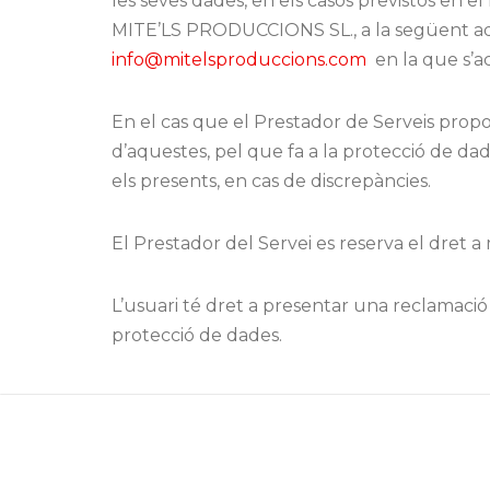
les seves dades, en els casos previstos en
MITE’LS PRODUCCIONS SL., a la següent adr
info@mitelsproduccions.com
en la que s’ac
En el cas que el Prestador de Serveis propor
d’aquestes, pel que fa a la protecció de dad
els presents, en cas de discrepàncies.
El Prestador del Servei es reserva el dret a
L’usuari té dret a presentar una reclamació
protecció de dades.