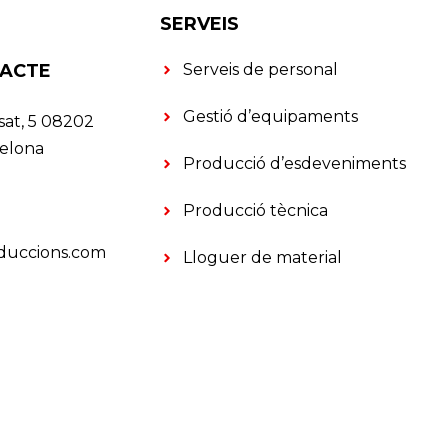
SERVEIS
TACTE
Serveis de personal
Gestió d’equipaments
sat, 5 08202
celona
Producció d’esdeveniments
Producció tècnica
duccions.com
Lloguer de material