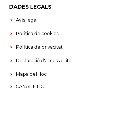
DADES LEGALS
Avís legal
Política de cookies
Política de privacitat
Declaració d'accessibilitat
Mapa del lloc
CANAL ÈTIC